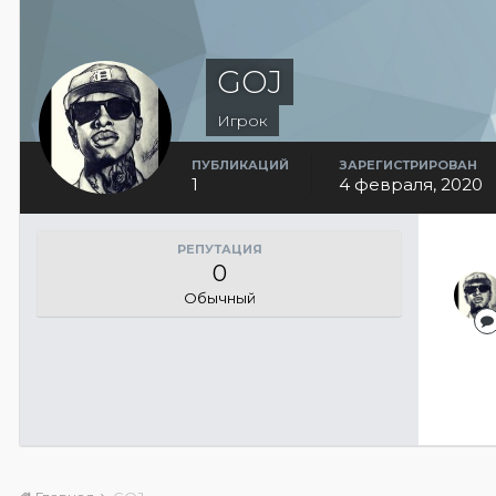
GOJ
Игрок
ПУБЛИКАЦИЙ
ЗАРЕГИСТРИРОВАН
1
4 февраля, 2020
РЕПУТАЦИЯ
0
Обычный