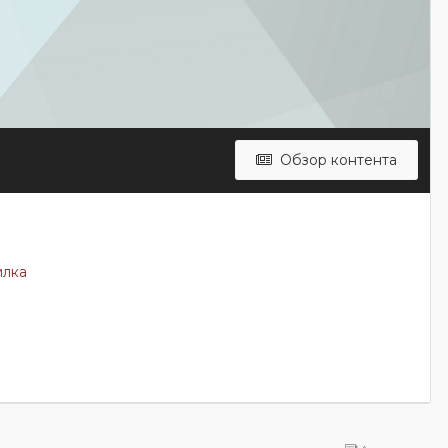
Обзор контента
илка