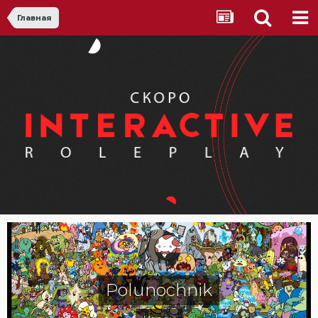
Главная
Polunochnik