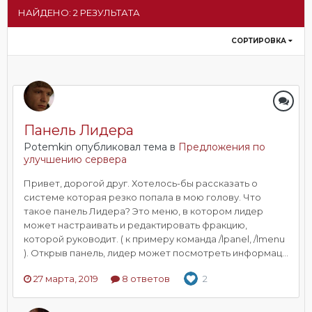
НАЙДЕНО: 2 РЕЗУЛЬТАТА
СОРТИРОВКА
Панель Лидера
Potemkin опубликовал тема в
Предложения по
улучшению сервера
Привет, дорогой друг. Хотелось-бы рассказать о
системе которая резко попала в мою голову. Что
такое панель Лидера? Это меню, в котором лидер
может настраивать и редактировать фракцию,
которой руководит. ( к примеру команда /lpanel, /lmenu
). Открыв панель, лидер может посмотреть информац...
27 марта, 2019
8 ответов
2