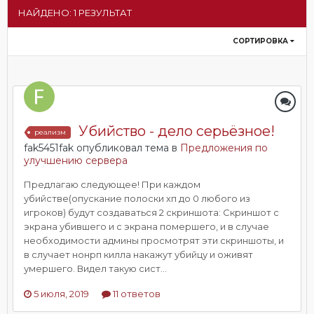
НАЙДЕНО: 1 РЕЗУЛЬТАТ
СОРТИРОВКА
Убийство - дело серьёзное!
реализм
fak5451fak опубликовал тема в
Предложения по
улучшению сервера
Предлагаю следующее! При каждом
убийстве(опускание полоски хп до 0 любого из
игроков) будут создаваться 2 скриншота: Скриншот с
экрана убившего и с экрана помершего, и в случае
необходимости админы просмотрят эти скриншоты, и
в случает нонрп килла накажут убийцу и оживят
умершего. Видел такую сист...
5 июля, 2019
11 ответов