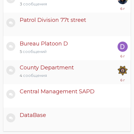
3
сообщения
20
апреля,
2020
Patrol Division 77t street
Bureau Platoon D
5
сообщений
20
апреля,
2020
County Department
4
сообщения
18
апреля,
2020
Central Management SAPD
DataBase