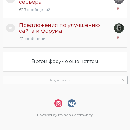
сервера
4
628
сообщений
августа,
2020
Предложения по улучшению
сайта и форума
23
42
сообщения
апреля,
2020
В этом форуме ещё нет тем
Подписчики
0
Powered by Invision Community