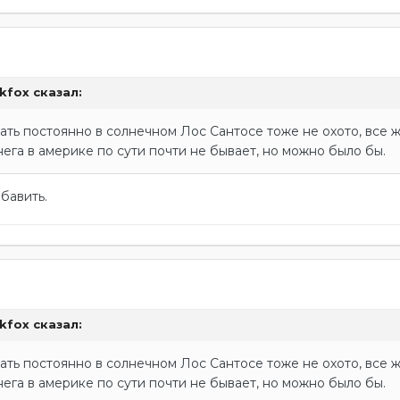
ckfox
сказал:
рать постоянно в солнечном Лос Сантосе тоже не охото, все ж
нега в америке по сути почти не бывает, но можно было бы.
бавить.
ckfox
сказал:
рать постоянно в солнечном Лос Сантосе тоже не охото, все ж
нега в америке по сути почти не бывает, но можно было бы.