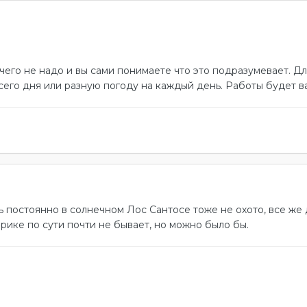
чего не надо и вы сами понимаете что это подразумевает. Д
его дня или разную погоду на каждый день. Работы будет в
ть постоянно в солнечном Лос Сантосе тоже не охото, все же
ерике по сути почти не бывает, но можно было бы.