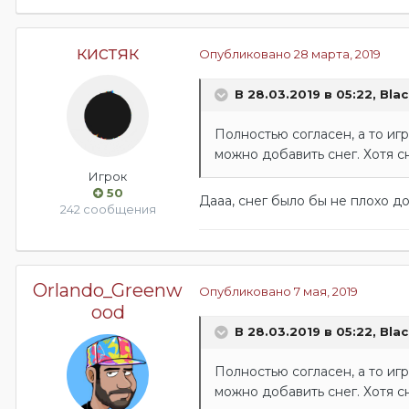
кистяк
Опубликовано
28 марта, 2019
В 28.03.2019 в 05:22,
Bla
Полностью согласен, а то иг
можно добавить снег. Хотя с
Игрок
50
Дааа, снег было бы не плохо до
242 сообщения
Orlando_Greenw
Опубликовано
7 мая, 2019
ood
В 28.03.2019 в 05:22,
Bla
Полностью согласен, а то иг
можно добавить снег. Хотя с