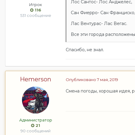
Лос Сантос- Лос Анджелес,
Игрок
116
Сан Фиерро- Сан Франциско
531 сообщение
Лас Вентурас- Лас Вегас.
Все эти города расположены
Спасибо, не знал.
Hemerson
Опубликовано
7 мая, 2019
Смена погоды, хорошая идея, р
Администратор
21
90 сообщений