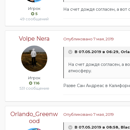
Игрок
На счет дождя согласен, а вот
5
49 сообщений
Volpe Nera
Опубликовано
7 мая, 2019
В 07.05.2019 в 06:29,
Orl
На счет дождя согласен, а в
атмосферу.
Игрок
116
Разве Сан Андреас в Калифор
531 сообщение
Orlando_Greenw
Опубликовано
7 мая, 2019
ood
В 07.05.2019 в 08:58,
Bla