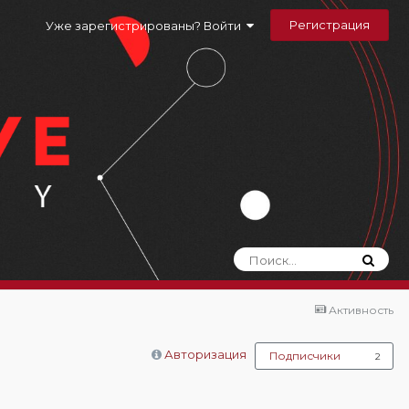
Регистрация
Уже зарегистрированы? Войти
Активность
Авторизация
Подписчики
2