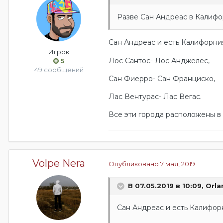
Разве Сан Андреас в Калиф
Сан Андреас и есть Калифорни
Игрок
Лос Сантос- Лос Анджелес,
5
49 сообщений
Сан Фиерро- Сан Франциско,
Лас Вентурас- Лас Вегас.
Все эти города расположены в
Volpe Nera
Опубликовано
7 мая, 2019
В 07.05.2019 в 10:09,
Orl
Сан Андреас и есть Калифор