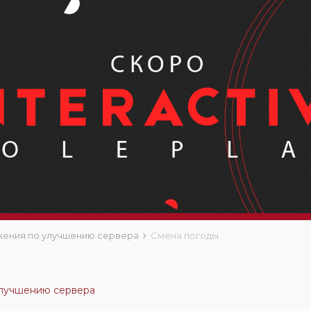
ения по улучшению сервера
Смена погоды
лучшению сервера