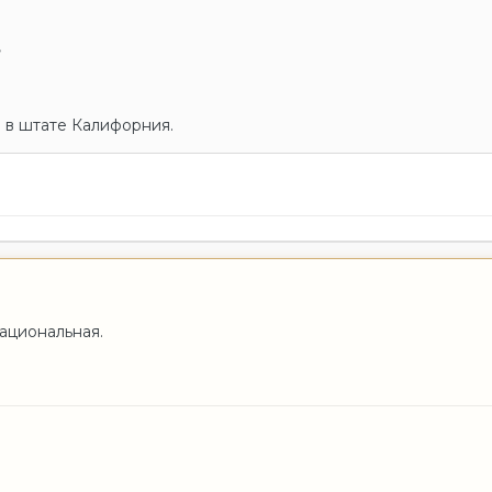
,
 в штате Калифорния.
ациональная.