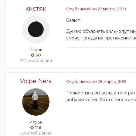
кистяк
Опубликовано
27 марта, 2019
Салют.
Думаю объяснять сильно тут ни
смену погоды на протяжении вс
Игрок
50
242 сообщения
Volpe Nera
Опубликовано
28 марта, 2019
Полностью согласен, а то игра
добавить снег. Хотя снега в ам
Игрок
116
531 сообщение