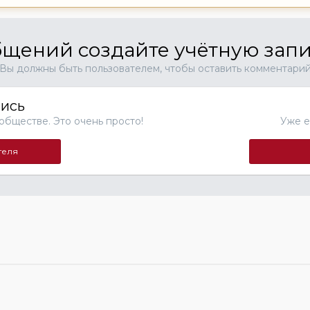
щений создайте учётную запи
Вы должны быть пользователем, чтобы оставить комментари
пись
обществе. Это очень просто!
Уже е
теля