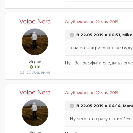
Volpe Nera
Опубликовано
22 мая, 2019
В 22.05.2019 в 00:51,
Mike
а на стенах рисовать не буду
Игрок
Ну... За граффити следить легче
116
531 сообщение
Volpe Nera
Опубликовано
22 мая, 2019
В 22.05.2019 в 04:14,
Mand
Ну чего это сразу с этим? Есл
Игрок