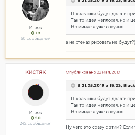
В 21.05.2019 в 18:23,
Blac
Школьники будут делать при
Так то идея неплохая, но и 
Но минус я уже озвучил.
Игрок
18
60 сообщений
а на стенах рисовать не будут?
кистяк
Опубликовано
22 мая, 2019
В 21.05.2019 в 18:23,
Blac
Школьники будут делать при
Так то идея неплохая, но и 
Но минус я уже озвучил.
Игрок
50
242 сообщения
Ну чего это сразу с этим? Если 