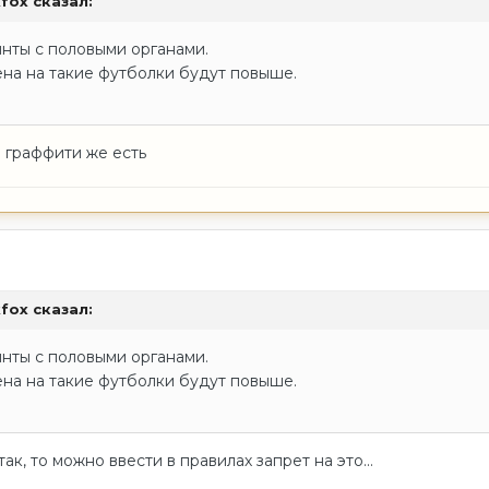
kfox
сказал:
нты с половыми органами.
цена на такие футболки будут повыше.
) граффити же есть
kfox
сказал:
нты с половыми органами.
цена на такие футболки будут повыше.
так, то можно ввести в правилах запрет на это...