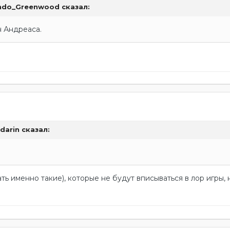
ndo_Greenwood
сказал:
н Андреаса.
darin
сказал:
ть именно такие), которые не будут вписываться в лор игры,