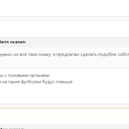
arin
сказал:
ужно, но всё таки скажу: я предлагаю сделать подобие собс
ы с половыми органами.
на на такие футболки будут повыше.