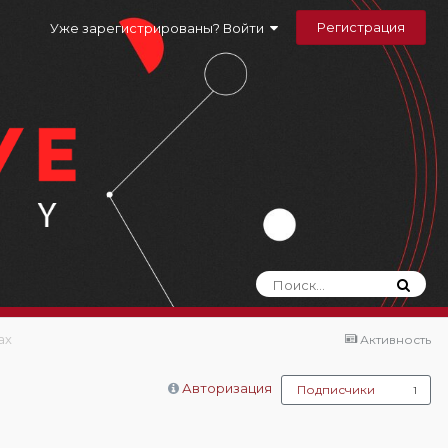
Регистрация
Уже зарегистрированы? Войти
ах
Активность
Авторизация
Подписчики
1