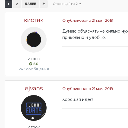
Страница 1 из 2
1
2
ДАЛЕЕ
кистяк
Опубликовано
21 мая, 2019
Думаю объяснять не сильно нуж
прикольно и удобно.
Игрок
50
242 сообщения
ejvans
Опубликовано
21 мая, 2019
Хорошая идея!
Игрок