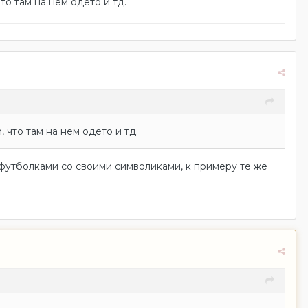
то там на нем одето и тд.
 что там на нем одето и тд.
 футболками со своими символиками, к примеру те же