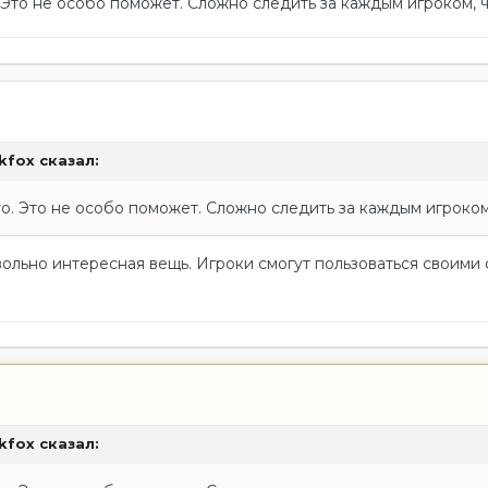
. Это не особо поможет. Сложно следить за каждым игроком, ч
kfox
сказал:
то. Это не особо поможет. Сложно следить за каждым игроком,
овольно интересная вещь. Игроки смогут пользоваться своими
kfox
сказал: