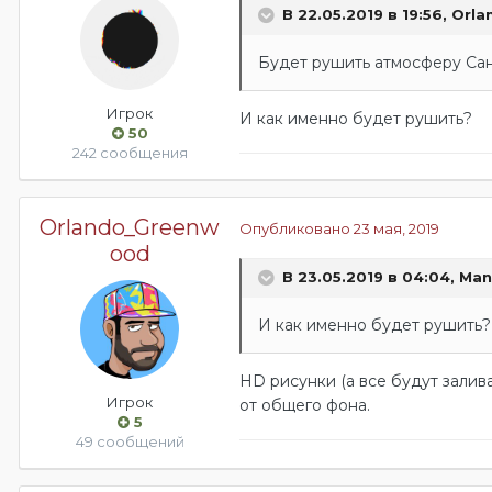
В 22.05.2019 в 19:56,
Orla
Будет рушить атмосферу Са
Игрок
И как именно будет рушить?
50
242 сообщения
Orlando_Greenw
Опубликовано
23 мая, 2019
ood
В 23.05.2019 в 04:04,
Man
И как именно будет рушить?
HD рисунки (а все будут залива
Игрок
от общего фона.
5
49 сообщений